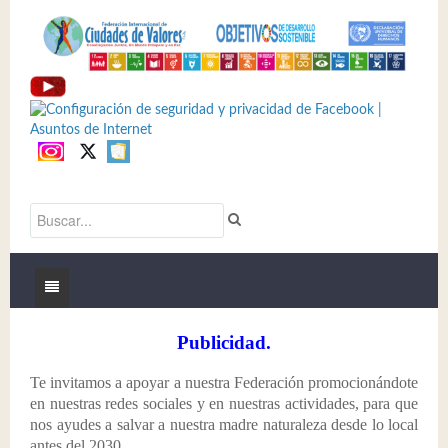
Inicio
Publicidad.
Identidad
Te invitamos a apoyar a nuestra Federación promocionándote
en nuestras redes sociales y en nuestras actividades, para que
Productos y Servicios
Mensaje
nos ayudes a salvar a nuestra madre naturaleza desde lo local
antes del 2030.
Acciones
¿QUIENES SOMOS?
Publicidad