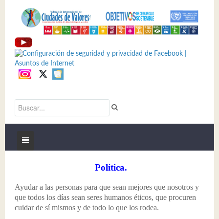
Inicio
Política.
Identidad
Ayudar a las personas para que sean mejores que nosotros y
que todos los días sean seres humanos éticos, que procuren
Productos y Servicios
Mensaje
cuidar de sí mismos y de todo lo que los rodea.
Acciones
¿QUIENES SOMOS?
Publicidad